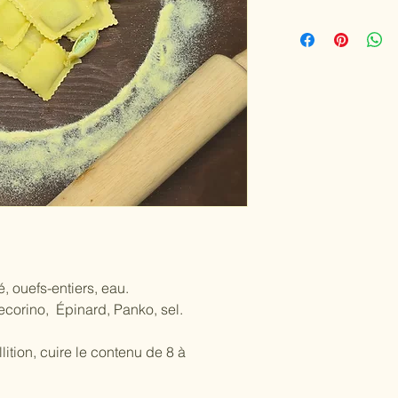
 ouefs-entiers, eau.
ecorino, Épinard, Panko, sel.
ition, cuire le contenu de 8 à