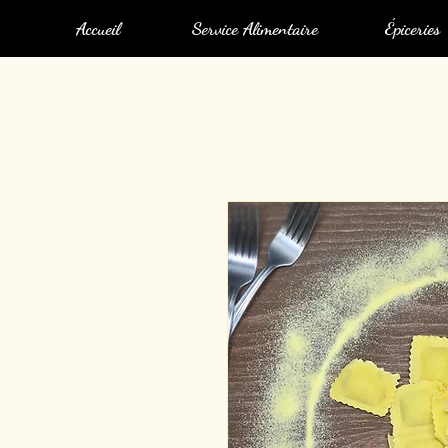
Accueil
Service Alimentaire
Épiceries