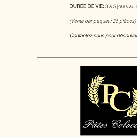
DURÉE DE VIE:
3 à 5 jours au 
(Vente par paquet / 36 pièces)
Contactez-nous pour découvrir 