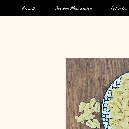
Accueil
Service Alimentaire
Épiceries