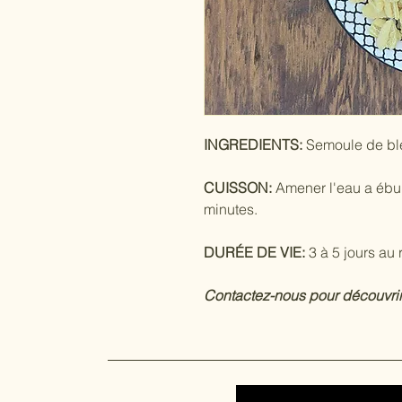
INGREDIENTS:
Semoule de blé,
CUISSON:
Amener l'eau a ébull
minutes.
DURÉE DE VIE:
3 à 5 jours au 
Contactez-nous pour découvrir 