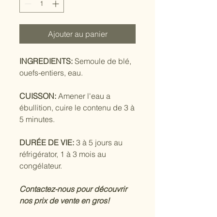
Kilogramme
Ajouter au panier
INGREDIENTS:
Semoule de blé,
ouefs-entiers, eau.
CUISSON:
Amener l'eau a
ébullition, cuire le contenu de 3 à
5 minutes.
DURÉE DE VIE:
3 à 5 jours au
réfrigérator, 1 à 3 mois au
congélateur.
Contactez-nous pour découvrir
nos prix de vente en gros!