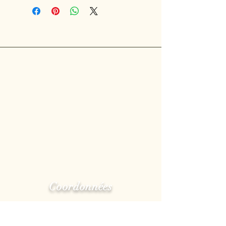
Coordonnées
Numéro de Téléphone:
(514)722-3080