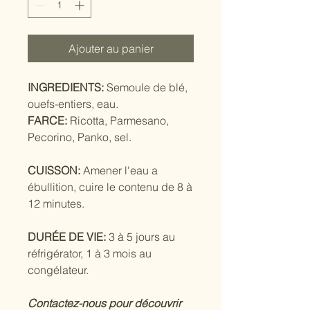
Kilogramme
Ajouter au panier
INGREDIENTS:
Semoule de blé,
ouefs-entiers, eau.
FARCE:
Ricotta, Parmesano,
Pecorino, Panko, sel.
CUISSON:
Amener l'eau a
ébullition, cuire le contenu de 8 à
12 minutes.
DURÉE DE VIE:
3 à 5 jours au
réfrigérator, 1 à 3 mois au
congélateur.
Contactez-nous pour découvrir